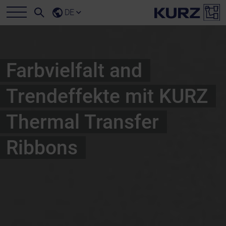
DE
Farbvielfalt and
Trendeffekte mit KURZ
Thermal Transfer
Ribbons