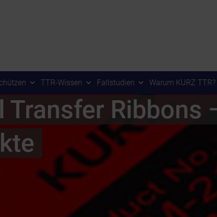
chützen
TTR-Wissen
Fallstudien
Warum KURZ TTR?
 Transfer Ribbons 
kte