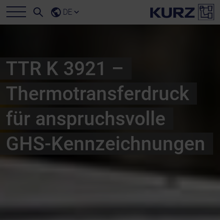
DE
TTR K 3921 –
Thermotransferdruck
für anspruchsvolle
GHS-Kennzeichnungen