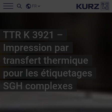
FR
TTR K 3921 –
Impression par
transfert thermique
pour les étiquetages
SGH complexes