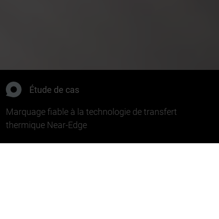
Étude de cas
Marquage fiable à la technologie de transfert
thermique Near-Edge
Défi