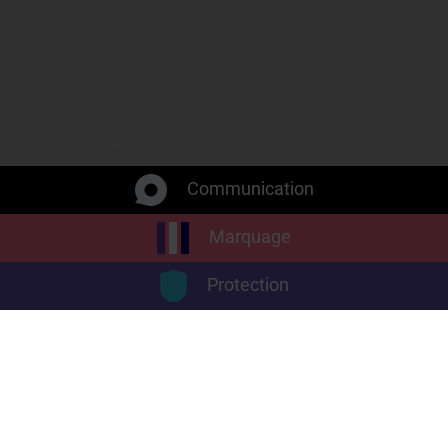
Communication
Marquage
Protection