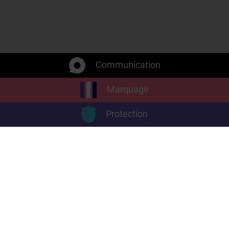
Communication
Marquage
Protection